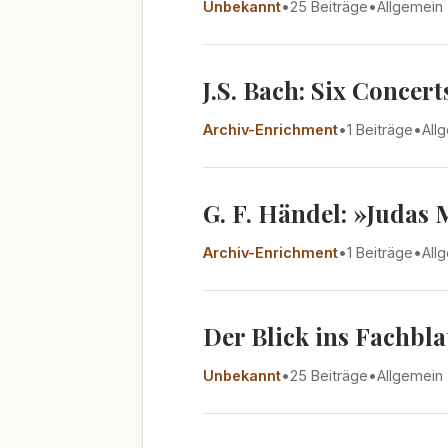
Unbekannt
•
25 Beiträge
•
Allgemein
J.S. Bach: Six Concer
Archiv-Enrichment
•
1 Beiträge
•
All
G. F. Händel: »Judas
Archiv-Enrichment
•
1 Beiträge
•
All
Der Blick ins Fachbla
Unbekannt
•
25 Beiträge
•
Allgemein