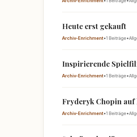
Archiv-Enrichment
•
1 Beiträge
•
All
Heute erst gekauft
Archiv-Enrichment
•
1 Beiträge
•
All
Inspirierende Spielfi
Archiv-Enrichment
•
1 Beiträge
•
All
Fryderyk Chopin auf 
Archiv-Enrichment
•
1 Beiträge
•
All