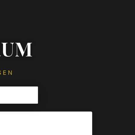
RUM
SEN