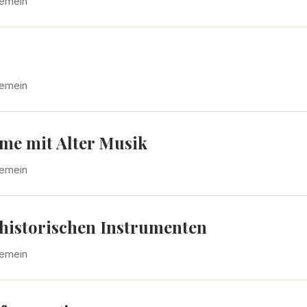
gemein
gemein
lme mit Alter Musik
gemein
historischen Instrumenten
gemein