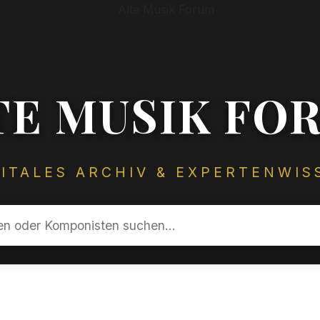
TE MUSIK FO
GITALES ARCHIV & EXPERTENWIS