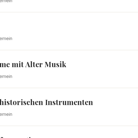
gemein
gemein
lme mit Alter Musik
gemein
historischen Instrumenten
gemein