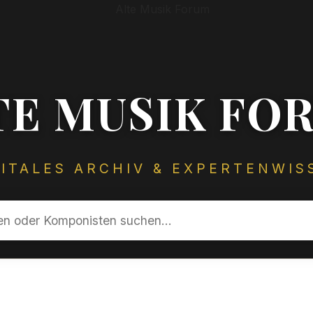
TE MUSIK FO
GITALES ARCHIV & EXPERTENWIS