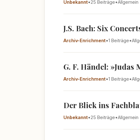
Unbekannt
•
25 Beiträge
•
Allgemein
J.S. Bach: Six Concer
Archiv-Enrichment
•
1 Beiträge
•
All
G. F. Händel: »Judas
Archiv-Enrichment
•
1 Beiträge
•
All
Der Blick ins Fachbla
Unbekannt
•
25 Beiträge
•
Allgemein