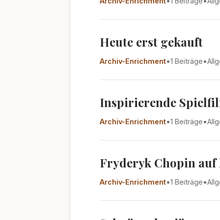
Archiv-Enrichment
•
1 Beiträge
•
All
Heute erst gekauft
Archiv-Enrichment
•
1 Beiträge
•
All
Inspirierende Spielfi
Archiv-Enrichment
•
1 Beiträge
•
All
Fryderyk Chopin auf 
Archiv-Enrichment
•
1 Beiträge
•
All