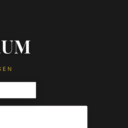
RUM
SEN