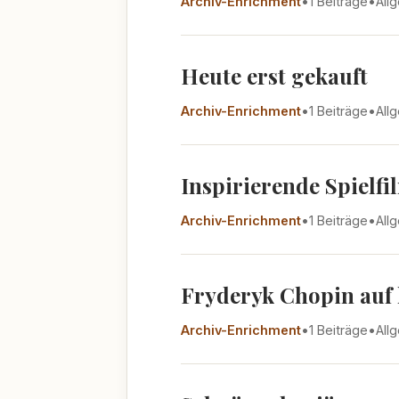
Archiv-Enrichment
•
1 Beiträge
•
All
Heute erst gekauft
Archiv-Enrichment
•
1 Beiträge
•
All
Inspirierende Spielfi
Archiv-Enrichment
•
1 Beiträge
•
All
Fryderyk Chopin auf 
Archiv-Enrichment
•
1 Beiträge
•
All