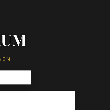
RUM
SEN