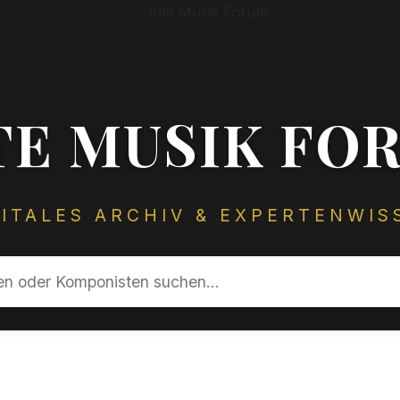
TE MUSIK FO
GITALES ARCHIV & EXPERTENWIS