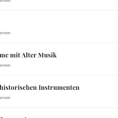
gemein
gemein
lme mit Alter Musik
gemein
historischen Instrumenten
gemein