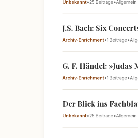
Unbekannt
•
25 Beiträge
•
Allgemein
J.S. Bach: Six Concer
Archiv-Enrichment
•
1 Beiträge
•
All
G. F. Händel: »Judas
Archiv-Enrichment
•
1 Beiträge
•
All
Der Blick ins Fachbla
Unbekannt
•
25 Beiträge
•
Allgemein