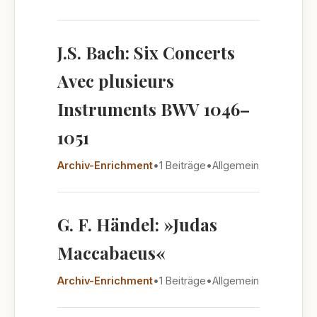
J.S. Bach: Six Concerts
Avec plusieurs
Instruments BWV 1046–
1051
Archiv-Enrichment
•
1 Beiträge
•
Allgemein
G. F. Händel: »Judas
Maccabaeus«
Archiv-Enrichment
•
1 Beiträge
•
Allgemein