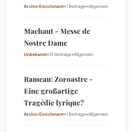
Archiv-Enrichment
•
1 Beiträge
•
Allgemein
Machaut - Messe de
Nostre Dame
Unbekannt
•
13 Beiträge
•
Allgemein
Rameau: Zoroastre -
Eine großartige
Tragédie lyrique?
Archiv-Enrichment
•
1 Beiträge
•
Allgemein