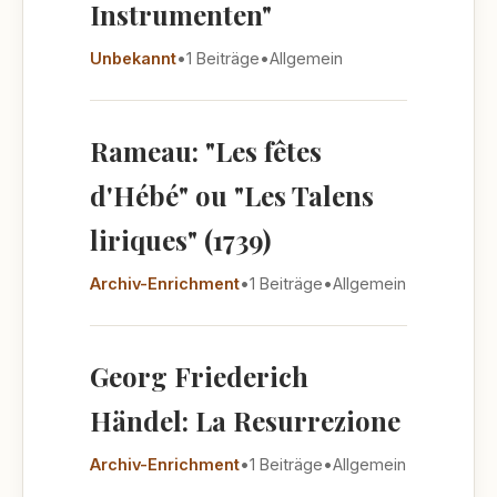
Instrumenten"
Unbekannt
•
1 Beiträge
•
Allgemein
Rameau: "Les fêtes
d'Hébé" ou "Les Talens
liriques" (1739)
Archiv-Enrichment
•
1 Beiträge
•
Allgemein
Georg Friederich
Händel: La Resurrezione
Archiv-Enrichment
•
1 Beiträge
•
Allgemein