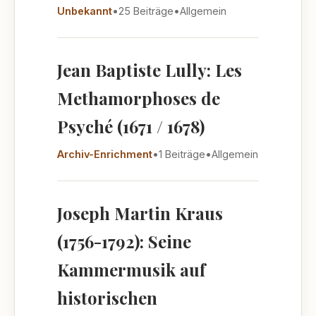
Unbekannt
•
25 Beiträge
•
Allgemein
Jean Baptiste Lully: Les
Methamorphoses de
Psyché (1671 / 1678)
Archiv-Enrichment
•
1 Beiträge
•
Allgemein
Joseph Martin Kraus
(1756-1792): Seine
Kammermusik auf
historischen