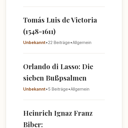
Tomás Luis de Victoria
(1548-1611)
Unbekannt
•
22 Beiträge
•
Allgemein
Orlando di Lasso: Die
sieben Bußpsalmen
Unbekannt
•
5 Beiträge
•
Allgemein
Heinrich Ignaz Franz
Biber: