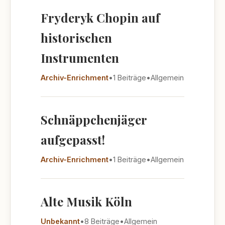
Fryderyk Chopin auf
historischen
Instrumenten
Archiv-Enrichment
•
1 Beiträge
•
Allgemein
Schnäppchenjäger
aufgepasst!
Archiv-Enrichment
•
1 Beiträge
•
Allgemein
Alte Musik Köln
Unbekannt
•
8 Beiträge
•
Allgemein