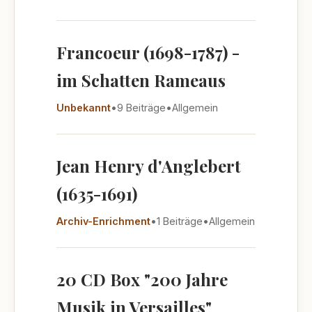
Francoeur (1698-1787) -
im Schatten Rameaus
Unbekannt
•
9 Beiträge
•
Allgemein
Jean Henry d'Anglebert
(1635-1691)
Archiv-Enrichment
•
1 Beiträge
•
Allgemein
20 CD Box "200 Jahre
Musik in Versailles"