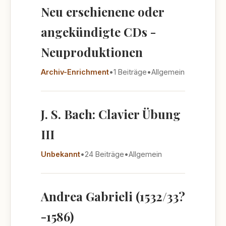
Neu erschienene oder
angekündigte CDs -
Neuproduktionen
Archiv-Enrichment
•
1 Beiträge
•
Allgemein
J. S. Bach: Clavier Übung
III
Unbekannt
•
24 Beiträge
•
Allgemein
Andrea Gabrieli (1532/33?
-1586)