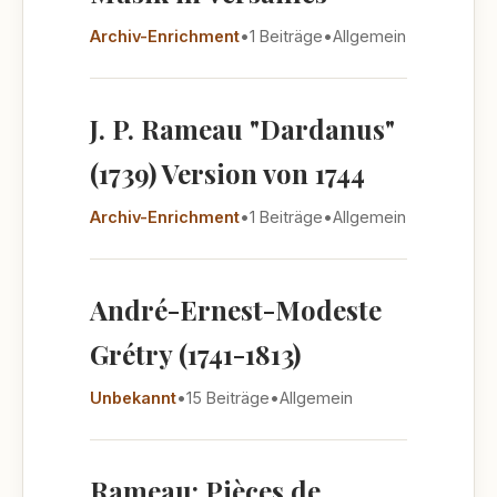
Archiv-Enrichment
•
1 Beiträge
•
Allgemein
J. P. Rameau "Dardanus"
(1739) Version von 1744
Archiv-Enrichment
•
1 Beiträge
•
Allgemein
André-Ernest-Modeste
Grétry (1741-1813)
Unbekannt
•
15 Beiträge
•
Allgemein
Rameau: Pièces de