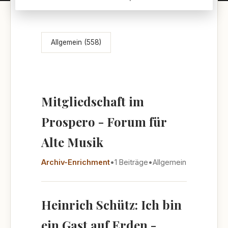
Themenübersicht
Allgemein (558)
Mitgliedschaft im
Prospero - Forum für
Alte Musik
Archiv-Enrichment
•
1 Beiträge
•
Allgemein
Heinrich Schütz: Ich bin
ein Gast auf Erden -