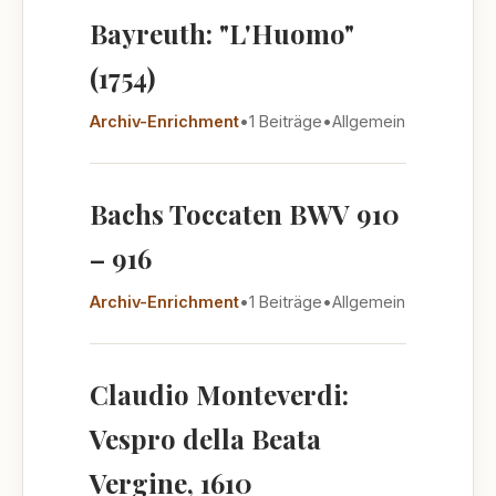
Bayreuth: "L'Huomo"
(1754)
Archiv-Enrichment
•
1 Beiträge
•
Allgemein
Bachs Toccaten BWV 910
– 916
Archiv-Enrichment
•
1 Beiträge
•
Allgemein
Claudio Monteverdi:
Vespro della Beata
Vergine, 1610