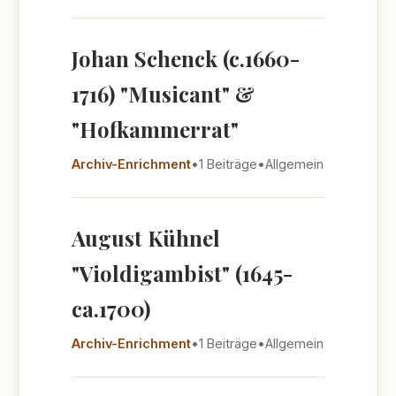
Johan Schenck (c.1660-
1716) "Musicant" &
"Hofkammerrat"
Archiv-Enrichment
•
1 Beiträge
•
Allgemein
August Kühnel
"Violdigambist" (1645-
ca.1700)
Archiv-Enrichment
•
1 Beiträge
•
Allgemein