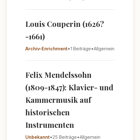
Louis Couperin (1626?
-1661)
Archiv-Enrichment
•
1 Beiträge
•
Allgemein
Felix Mendelssohn
(1809-1847): Klavier- und
Kammermusik auf
historischen
Instrumenten
Unbekannt
•
25 Beiträge
•
Allgemein