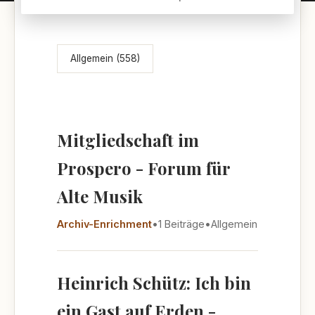
Themenübersicht
Allgemein (558)
Mitgliedschaft im
Prospero - Forum für
Alte Musik
Archiv-Enrichment
•
1 Beiträge
•
Allgemein
Heinrich Schütz: Ich bin
ein Gast auf Erden -