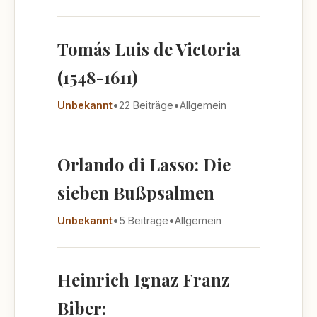
Tomás Luis de Victoria
(1548-1611)
Unbekannt
•
22 Beiträge
•
Allgemein
Orlando di Lasso: Die
sieben Bußpsalmen
Unbekannt
•
5 Beiträge
•
Allgemein
Heinrich Ignaz Franz
Biber: