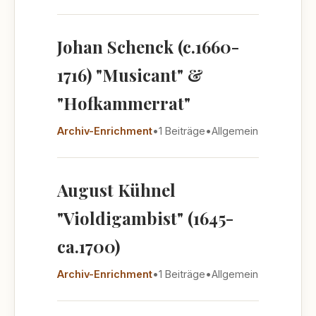
Johan Schenck (c.1660-
1716) "Musicant" &
"Hofkammerrat"
Archiv-Enrichment
•
1 Beiträge
•
Allgemein
August Kühnel
"Violdigambist" (1645-
ca.1700)
Archiv-Enrichment
•
1 Beiträge
•
Allgemein