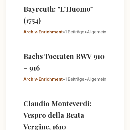
Bayreuth: "L'Huomo"
(1754)
Archiv-Enrichment
•
1 Beiträge
•
Allgemein
Bachs Toccaten BWV 910
– 916
Archiv-Enrichment
•
1 Beiträge
•
Allgemein
Claudio Monteverdi:
Vespro della Beata
Vergine, 1610