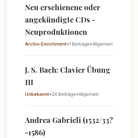
Neu erschienene oder
angekündigte CDs -
Neuproduktionen
Archiv-Enrichment
•
1 Beiträge
•
Allgemein
J. S. Bach: Clavier Übung
III
Unbekannt
•
24 Beiträge
•
Allgemein
Andrea Gabrieli (1532/33?
-1586)