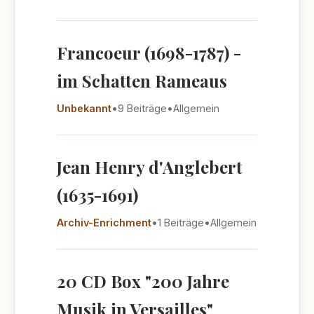
Francoeur (1698-1787) -
im Schatten Rameaus
Unbekannt
•
9 Beiträge
•
Allgemein
Jean Henry d'Anglebert
(1635-1691)
Archiv-Enrichment
•
1 Beiträge
•
Allgemein
20 CD Box "200 Jahre
Musik in Versailles"