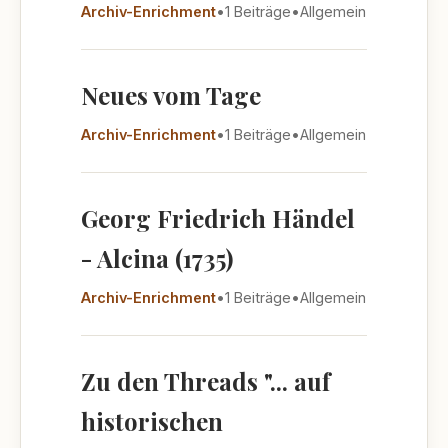
Archiv-Enrichment
•
1 Beiträge
•
Allgemein
Neues vom Tage
Archiv-Enrichment
•
1 Beiträge
•
Allgemein
Georg Friedrich Händel
- Alcina (1735)
Archiv-Enrichment
•
1 Beiträge
•
Allgemein
Zu den Threads "... auf
historischen