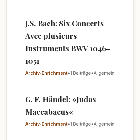
J.S. Bach: Six Concerts
Avec plusieurs
Instruments BWV 1046–
1051
Archiv-Enrichment
•
1 Beiträge
•
Allgemein
G. F. Händel: »Judas
Maccabaeus«
Archiv-Enrichment
•
1 Beiträge
•
Allgemein