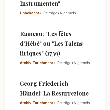
Instrumenten"
Unbekannt
•
1 Beiträge
•
Allgemein
Rameau: "Les fêtes
d'Hébé" ou "Les Talens
liriques" (1739)
Archiv-Enrichment
•
1 Beiträge
•
Allgemein
Georg Friederich
Händel: La Resurrezione
Archiv-Enrichment
•
1 Beiträge
•
Allgemein