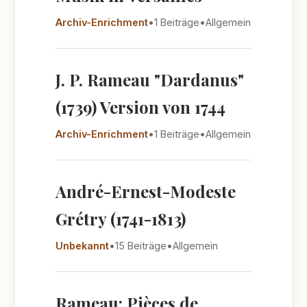
Archiv-Enrichment
•
1 Beiträge
•
Allgemein
J. P. Rameau "Dardanus"
(1739) Version von 1744
Archiv-Enrichment
•
1 Beiträge
•
Allgemein
André-Ernest-Modeste
Grétry (1741-1813)
Unbekannt
•
15 Beiträge
•
Allgemein
Rameau: Pièces de