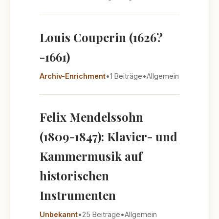
Louis Couperin (1626?
-1661)
Archiv-Enrichment
•
1 Beiträge
•
Allgemein
Felix Mendelssohn
(1809-1847): Klavier- und
Kammermusik auf
historischen
Instrumenten
Unbekannt
•
25 Beiträge
•
Allgemein