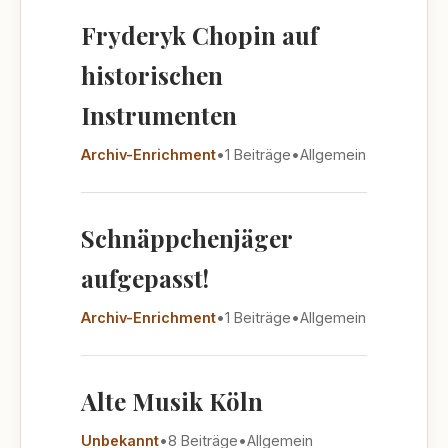
Fryderyk Chopin auf
historischen
Instrumenten
Archiv-Enrichment
•
1 Beiträge
•
Allgemein
Schnäppchenjäger
aufgepasst!
Archiv-Enrichment
•
1 Beiträge
•
Allgemein
Alte Musik Köln
Unbekannt
•
8 Beiträge
•
Allgemein