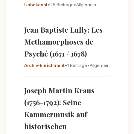
Unbekannt
•
25 Beiträge
•
Allgemein
Jean Baptiste Lully: Les
Methamorphoses de
Psyché (1671 / 1678)
Archiv-Enrichment
•
1 Beiträge
•
Allgemein
Joseph Martin Kraus
(1756-1792): Seine
Kammermusik auf
historischen