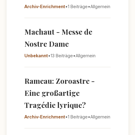
Archiv-Enrichment
•
1 Beiträge
•
Allgemein
Machaut - Messe de
Nostre Dame
Unbekannt
•
13 Beiträge
•
Allgemein
Rameau: Zoroastre -
Eine großartige
Tragédie lyrique?
Archiv-Enrichment
•
1 Beiträge
•
Allgemein