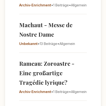
Archiv-Enrichment
•
1 Beiträge
•
Allgemein
Machaut - Messe de
Nostre Dame
Unbekannt
•
13 Beiträge
•
Allgemein
Rameau: Zoroastre -
Eine großartige
Tragédie lyrique?
Archiv-Enrichment
•
1 Beiträge
•
Allgemein