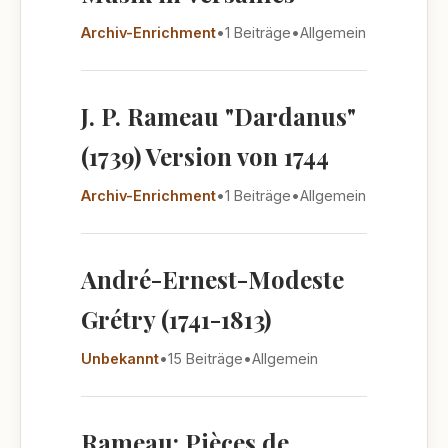
Archiv-Enrichment
•
1 Beiträge
•
Allgemein
J. P. Rameau "Dardanus"
(1739) Version von 1744
Archiv-Enrichment
•
1 Beiträge
•
Allgemein
André-Ernest-Modeste
Grétry (1741-1813)
Unbekannt
•
15 Beiträge
•
Allgemein
Rameau: Pièces de