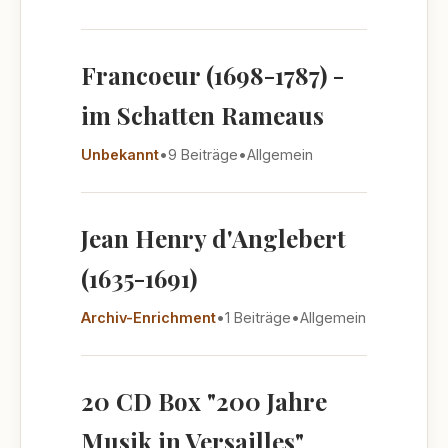
Francoeur (1698-1787) -
im Schatten Rameaus
Unbekannt
•
9 Beiträge
•
Allgemein
Jean Henry d'Anglebert
(1635-1691)
Archiv-Enrichment
•
1 Beiträge
•
Allgemein
20 CD Box "200 Jahre
Musik in Versailles"