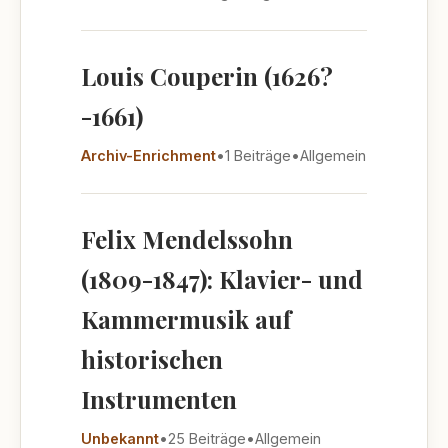
Louis Couperin (1626?
-1661)
Archiv-Enrichment
•
1 Beiträge
•
Allgemein
Felix Mendelssohn
(1809-1847): Klavier- und
Kammermusik auf
historischen
Instrumenten
Unbekannt
•
25 Beiträge
•
Allgemein