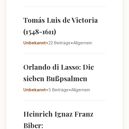
Tomás Luis de Victoria
(1548-1611)
Unbekannt
•
22 Beiträge
•
Allgemein
Orlando di Lasso: Die
sieben Bußpsalmen
Unbekannt
•
5 Beiträge
•
Allgemein
Heinrich Ignaz Franz
Biber: