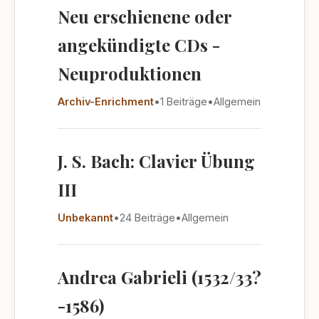
Neu erschienene oder
angekündigte CDs -
Neuproduktionen
Archiv-Enrichment
•
1 Beiträge
•
Allgemein
J. S. Bach: Clavier Übung
III
Unbekannt
•
24 Beiträge
•
Allgemein
Andrea Gabrieli (1532/33?
-1586)