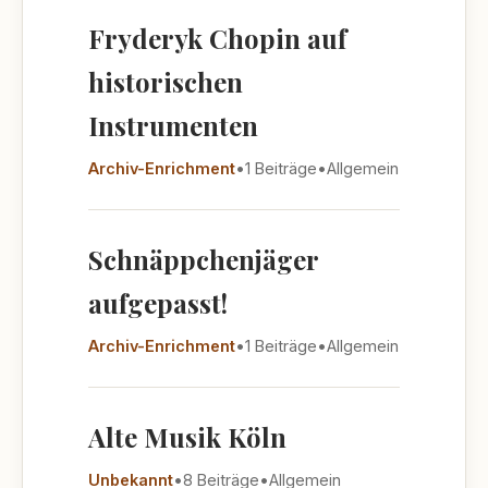
Fryderyk Chopin auf
historischen
Instrumenten
Archiv-Enrichment
•
1 Beiträge
•
Allgemein
Schnäppchenjäger
aufgepasst!
Archiv-Enrichment
•
1 Beiträge
•
Allgemein
Alte Musik Köln
Unbekannt
•
8 Beiträge
•
Allgemein