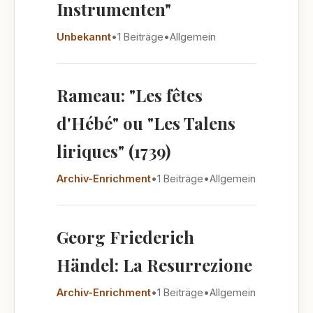
Instrumenten"
Unbekannt
•
1 Beiträge
•
Allgemein
Rameau: "Les fêtes
d'Hébé" ou "Les Talens
liriques" (1739)
Archiv-Enrichment
•
1 Beiträge
•
Allgemein
Georg Friederich
Händel: La Resurrezione
Archiv-Enrichment
•
1 Beiträge
•
Allgemein