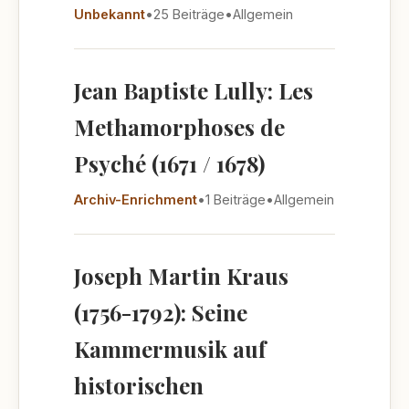
Unbekannt
•
25 Beiträge
•
Allgemein
Jean Baptiste Lully: Les
Methamorphoses de
Psyché (1671 / 1678)
Archiv-Enrichment
•
1 Beiträge
•
Allgemein
Joseph Martin Kraus
(1756-1792): Seine
Kammermusik auf
historischen