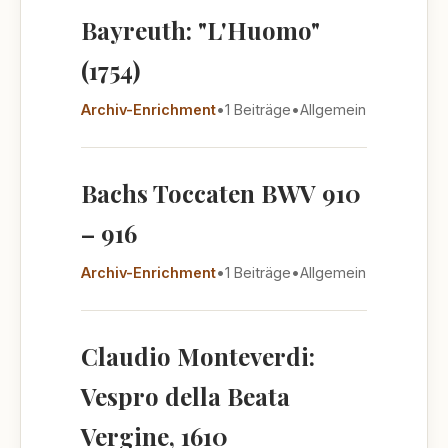
Bayreuth: "L'Huomo"
(1754)
Archiv-Enrichment
•
1 Beiträge
•
Allgemein
Bachs Toccaten BWV 910
– 916
Archiv-Enrichment
•
1 Beiträge
•
Allgemein
Claudio Monteverdi:
Vespro della Beata
Vergine, 1610