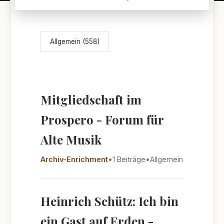
Themenübersicht
Allgemein (558)
Mitgliedschaft im
Prospero - Forum für
Alte Musik
Archiv-Enrichment
•
1 Beiträge
•
Allgemein
Heinrich Schütz: Ich bin
ein Gast auf Erden -