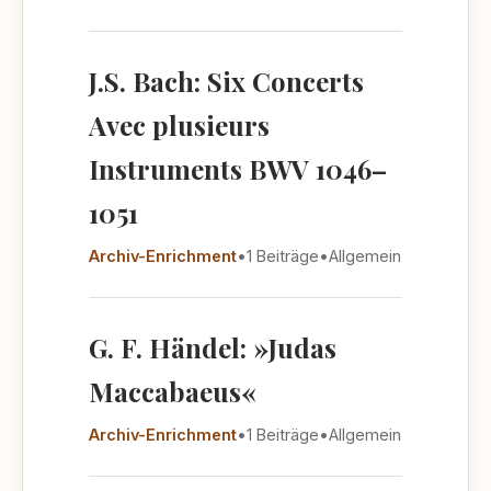
J.S. Bach: Six Concerts
Avec plusieurs
Instruments BWV 1046–
1051
Archiv-Enrichment
•
1 Beiträge
•
Allgemein
G. F. Händel: »Judas
Maccabaeus«
Archiv-Enrichment
•
1 Beiträge
•
Allgemein