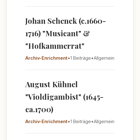
Johan Schenck (c.1660-
1716) "Musicant" &
"Hofkammerrat"
Archiv-Enrichment
•
1 Beiträge
•
Allgemein
August Kühnel
"Violdigambist" (1645-
ca.1700)
Archiv-Enrichment
•
1 Beiträge
•
Allgemein