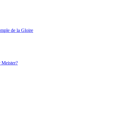
emple de la Gloire
 Meister?