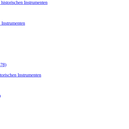
historischen Instrumenten
 Instrumenten
678)
torischen Instrumenten
)