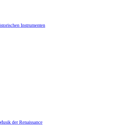
storischen Instrumenten
 Musik der Renaissance