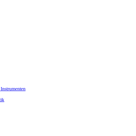
 Instrumenten
tik