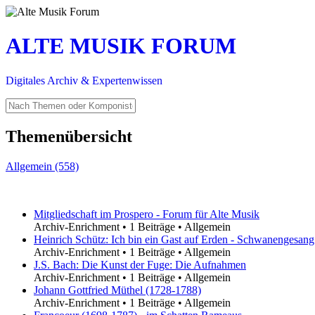
ALTE MUSIK FORUM
Digitales Archiv & Expertenwissen
Themenübersicht
Allgemein (558)
Mitgliedschaft im Prospero - Forum für Alte Musik
Archiv-Enrichment
•
1 Beiträge
•
Allgemein
Heinrich Schütz: Ich bin ein Gast auf Erden - Schwanengesa
Archiv-Enrichment
•
1 Beiträge
•
Allgemein
J.S. Bach: Die Kunst der Fuge: Die Aufnahmen
Archiv-Enrichment
•
1 Beiträge
•
Allgemein
Johann Gottfried Müthel (1728-1788)
Archiv-Enrichment
•
1 Beiträge
•
Allgemein