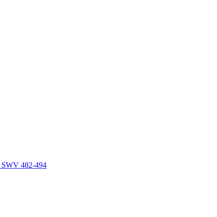
ng SWV 482-494