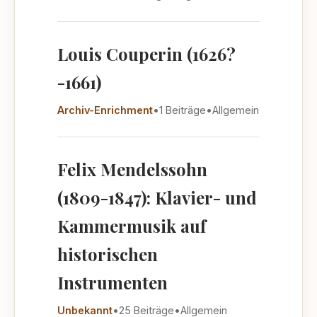
Louis Couperin (1626?
-1661)
Archiv-Enrichment
•
1 Beiträge
•
Allgemein
Felix Mendelssohn
(1809-1847): Klavier- und
Kammermusik auf
historischen
Instrumenten
Unbekannt
•
25 Beiträge
•
Allgemein