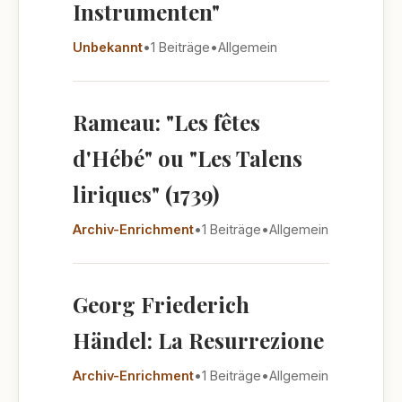
Instrumenten"
Unbekannt
•
1 Beiträge
•
Allgemein
Rameau: "Les fêtes
d'Hébé" ou "Les Talens
liriques" (1739)
Archiv-Enrichment
•
1 Beiträge
•
Allgemein
Georg Friederich
Händel: La Resurrezione
Archiv-Enrichment
•
1 Beiträge
•
Allgemein