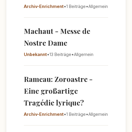
Archiv-Enrichment
•
1 Beiträge
•
Allgemein
Machaut - Messe de
Nostre Dame
Unbekannt
•
13 Beiträge
•
Allgemein
Rameau: Zoroastre -
Eine großartige
Tragédie lyrique?
Archiv-Enrichment
•
1 Beiträge
•
Allgemein