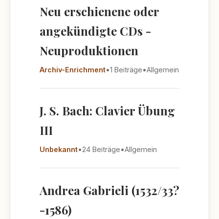
Neu erschienene oder
angekündigte CDs -
Neuproduktionen
Archiv-Enrichment
•
1 Beiträge
•
Allgemein
J. S. Bach: Clavier Übung
III
Unbekannt
•
24 Beiträge
•
Allgemein
Andrea Gabrieli (1532/33?
-1586)