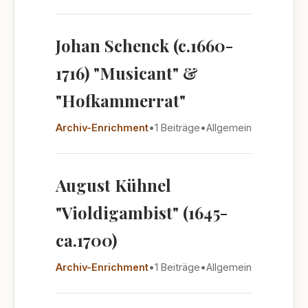
Johan Schenck (c.1660-
1716) "Musicant" &
"Hofkammerrat"
Archiv-Enrichment
•
1 Beiträge
•
Allgemein
August Kühnel
"Violdigambist" (1645-
ca.1700)
Archiv-Enrichment
•
1 Beiträge
•
Allgemein