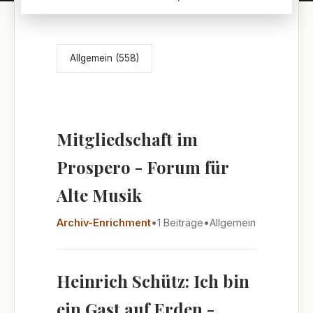
Themenübersicht
Allgemein (558)
Mitgliedschaft im
Prospero - Forum für
Alte Musik
Archiv-Enrichment
•
1 Beiträge
•
Allgemein
Heinrich Schütz: Ich bin
ein Gast auf Erden -