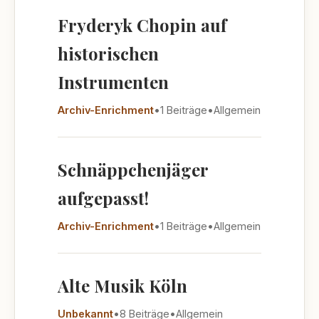
Fryderyk Chopin auf
historischen
Instrumenten
Archiv-Enrichment
•
1 Beiträge
•
Allgemein
Schnäppchenjäger
aufgepasst!
Archiv-Enrichment
•
1 Beiträge
•
Allgemein
Alte Musik Köln
Unbekannt
•
8 Beiträge
•
Allgemein