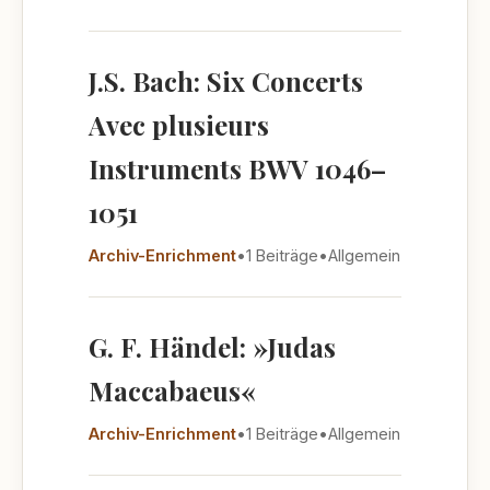
J.S. Bach: Six Concerts
Avec plusieurs
Instruments BWV 1046–
1051
Archiv-Enrichment
•
1 Beiträge
•
Allgemein
G. F. Händel: »Judas
Maccabaeus«
Archiv-Enrichment
•
1 Beiträge
•
Allgemein