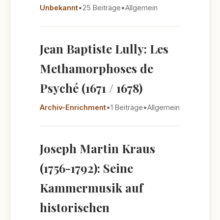
Unbekannt
•
25 Beiträge
•
Allgemein
Jean Baptiste Lully: Les
Methamorphoses de
Psyché (1671 / 1678)
Archiv-Enrichment
•
1 Beiträge
•
Allgemein
Joseph Martin Kraus
(1756-1792): Seine
Kammermusik auf
historischen