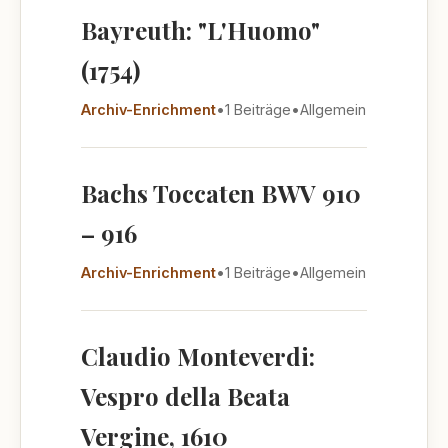
Bayreuth: "L'Huomo"
(1754)
Archiv-Enrichment
•
1 Beiträge
•
Allgemein
Bachs Toccaten BWV 910
– 916
Archiv-Enrichment
•
1 Beiträge
•
Allgemein
Claudio Monteverdi:
Vespro della Beata
Vergine, 1610