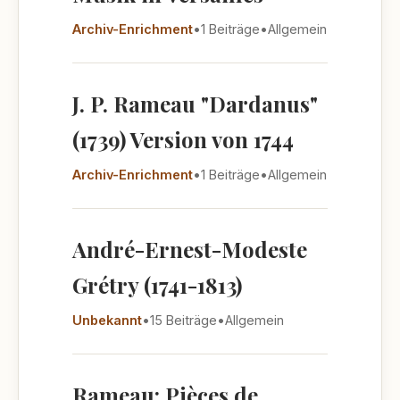
Archiv-Enrichment
•
1 Beiträge
•
Allgemein
J. P. Rameau "Dardanus"
(1739) Version von 1744
Archiv-Enrichment
•
1 Beiträge
•
Allgemein
André-Ernest-Modeste
Grétry (1741-1813)
Unbekannt
•
15 Beiträge
•
Allgemein
Rameau: Pièces de