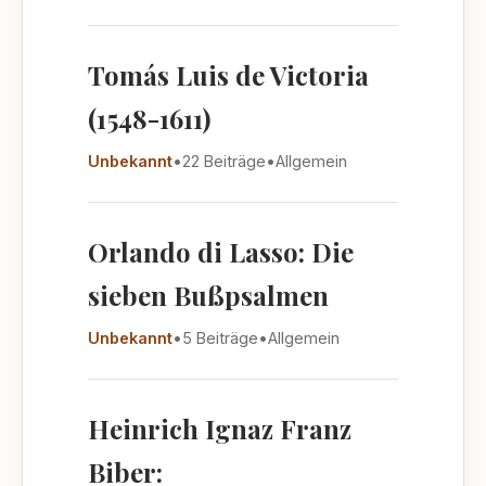
Tomás Luis de Victoria
(1548-1611)
Unbekannt
•
22 Beiträge
•
Allgemein
Orlando di Lasso: Die
sieben Bußpsalmen
Unbekannt
•
5 Beiträge
•
Allgemein
Heinrich Ignaz Franz
Biber: