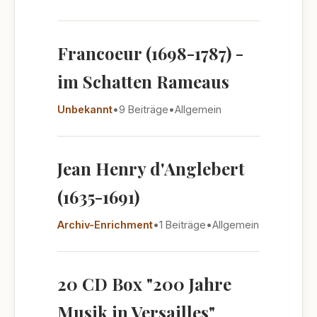
Francoeur (1698-1787) -
im Schatten Rameaus
Unbekannt
•
9 Beiträge
•
Allgemein
Jean Henry d'Anglebert
(1635-1691)
Archiv-Enrichment
•
1 Beiträge
•
Allgemein
20 CD Box "200 Jahre
Musik in Versailles"