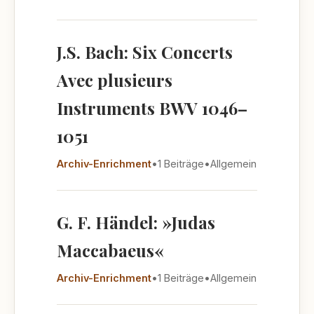
J.S. Bach: Six Concerts
Avec plusieurs
Instruments BWV 1046–
1051
Archiv-Enrichment
•
1 Beiträge
•
Allgemein
G. F. Händel: »Judas
Maccabaeus«
Archiv-Enrichment
•
1 Beiträge
•
Allgemein