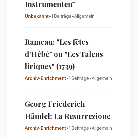
Instrumenten"
Unbekannt
•
1 Beiträge
•
Allgemein
Rameau: "Les fêtes
d'Hébé" ou "Les Talens
liriques" (1739)
Archiv-Enrichment
•
1 Beiträge
•
Allgemein
Georg Friederich
Händel: La Resurrezione
Archiv-Enrichment
•
1 Beiträge
•
Allgemein