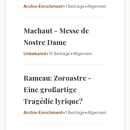
Archiv-Enrichment
•
1 Beiträge
•
Allgemein
Machaut - Messe de
Nostre Dame
Unbekannt
•
13 Beiträge
•
Allgemein
Rameau: Zoroastre -
Eine großartige
Tragédie lyrique?
Archiv-Enrichment
•
1 Beiträge
•
Allgemein