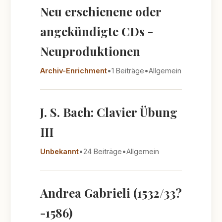
Neu erschienene oder
angekündigte CDs -
Neuproduktionen
Archiv-Enrichment
•
1 Beiträge
•
Allgemein
J. S. Bach: Clavier Übung
III
Unbekannt
•
24 Beiträge
•
Allgemein
Andrea Gabrieli (1532/33?
-1586)