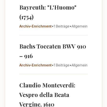
Bayreuth: "L'Huomo"
(1754)
Archiv-Enrichment
•
1 Beiträge
•
Allgemein
Bachs Toccaten BWV 910
– 916
Archiv-Enrichment
•
1 Beiträge
•
Allgemein
Claudio Monteverdi:
Vespro della Beata
Vergine, 1610