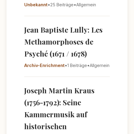
Unbekannt
•
25 Beiträge
•
Allgemein
Jean Baptiste Lully: Les
Methamorphoses de
Psyché (1671 / 1678)
Archiv-Enrichment
•
1 Beiträge
•
Allgemein
Joseph Martin Kraus
(1756-1792): Seine
Kammermusik auf
historischen