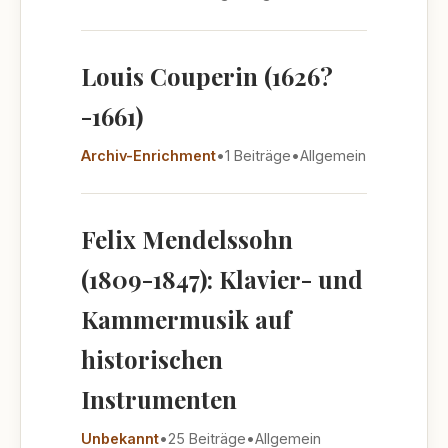
Louis Couperin (1626?
-1661)
Archiv-Enrichment
•
1 Beiträge
•
Allgemein
Felix Mendelssohn
(1809-1847): Klavier- und
Kammermusik auf
historischen
Instrumenten
Unbekannt
•
25 Beiträge
•
Allgemein