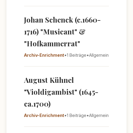
Johan Schenck (c.1660-
1716) "Musicant" &
"Hofkammerrat"
Archiv-Enrichment
•
1 Beiträge
•
Allgemein
August Kühnel
"Violdigambist" (1645-
ca.1700)
Archiv-Enrichment
•
1 Beiträge
•
Allgemein