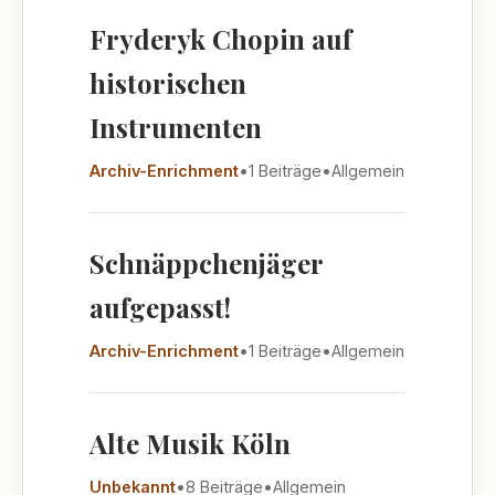
Fryderyk Chopin auf
historischen
Instrumenten
Archiv-Enrichment
•
1 Beiträge
•
Allgemein
Schnäppchenjäger
aufgepasst!
Archiv-Enrichment
•
1 Beiträge
•
Allgemein
Alte Musik Köln
Unbekannt
•
8 Beiträge
•
Allgemein