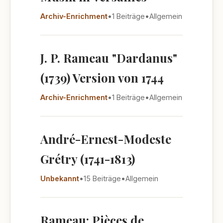
Archiv-Enrichment
•
1 Beiträge
•
Allgemein
J. P. Rameau "Dardanus"
(1739) Version von 1744
Archiv-Enrichment
•
1 Beiträge
•
Allgemein
André-Ernest-Modeste
Grétry (1741-1813)
Unbekannt
•
15 Beiträge
•
Allgemein
Rameau: Pièces de