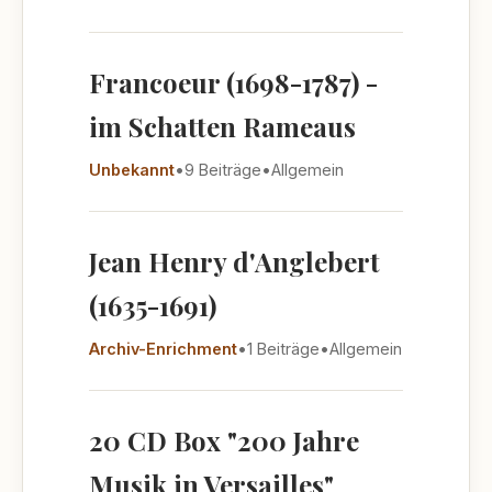
Francoeur (1698-1787) -
im Schatten Rameaus
Unbekannt
•
9 Beiträge
•
Allgemein
Jean Henry d'Anglebert
(1635-1691)
Archiv-Enrichment
•
1 Beiträge
•
Allgemein
20 CD Box "200 Jahre
Musik in Versailles"