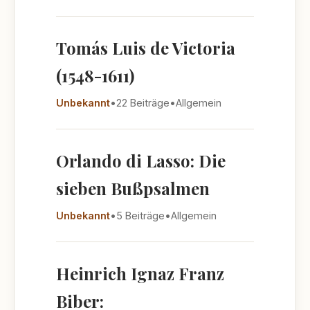
Tomás Luis de Victoria
(1548-1611)
Unbekannt
•
22 Beiträge
•
Allgemein
Orlando di Lasso: Die
sieben Bußpsalmen
Unbekannt
•
5 Beiträge
•
Allgemein
Heinrich Ignaz Franz
Biber: