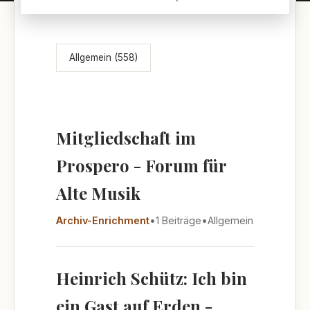
Themenübersicht
Allgemein (558)
Mitgliedschaft im
Prospero - Forum für
Alte Musik
Archiv-Enrichment
•
1 Beiträge
•
Allgemein
Heinrich Schütz: Ich bin
ein Gast auf Erden -