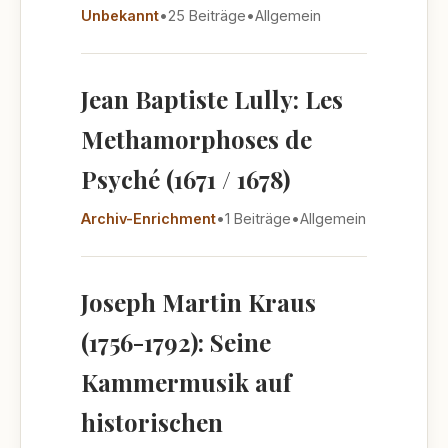
Unbekannt
•
25 Beiträge
•
Allgemein
Jean Baptiste Lully: Les
Methamorphoses de
Psyché (1671 / 1678)
Archiv-Enrichment
•
1 Beiträge
•
Allgemein
Joseph Martin Kraus
(1756-1792): Seine
Kammermusik auf
historischen