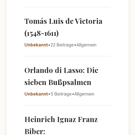
Tomás Luis de Victoria
(1548-1611)
Unbekannt
•
22 Beiträge
•
Allgemein
Orlando di Lasso: Die
sieben Bußpsalmen
Unbekannt
•
5 Beiträge
•
Allgemein
Heinrich Ignaz Franz
Biber: