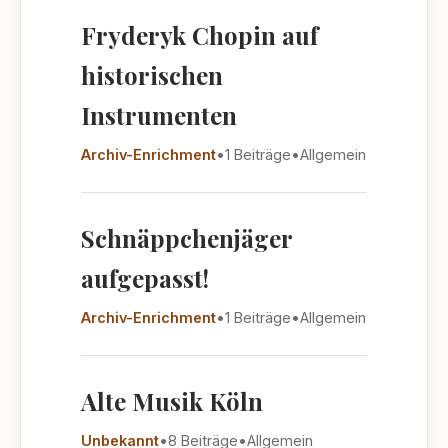
Fryderyk Chopin auf
historischen
Instrumenten
Archiv-Enrichment
•
1 Beiträge
•
Allgemein
Schnäppchenjäger
aufgepasst!
Archiv-Enrichment
•
1 Beiträge
•
Allgemein
Alte Musik Köln
Unbekannt
•
8 Beiträge
•
Allgemein