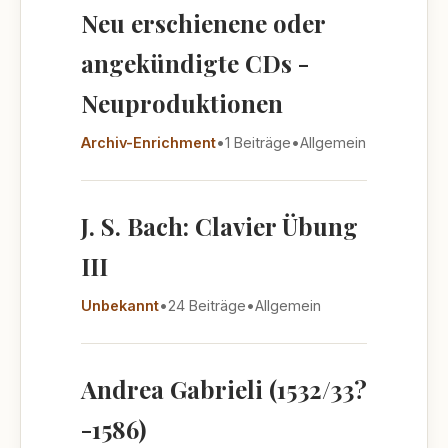
Neu erschienene oder
angekündigte CDs -
Neuproduktionen
Archiv-Enrichment
•
1 Beiträge
•
Allgemein
J. S. Bach: Clavier Übung
III
Unbekannt
•
24 Beiträge
•
Allgemein
Andrea Gabrieli (1532/33?
-1586)