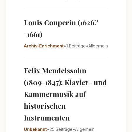
Louis Couperin (1626?
-1661)
Archiv-Enrichment
•
1 Beiträge
•
Allgemein
Felix Mendelssohn
(1809-1847): Klavier- und
Kammermusik auf
historischen
Instrumenten
Unbekannt
•
25 Beiträge
•
Allgemein