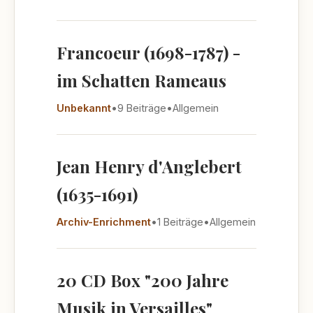
Francoeur (1698-1787) -
im Schatten Rameaus
Unbekannt
•
9 Beiträge
•
Allgemein
Jean Henry d'Anglebert
(1635-1691)
Archiv-Enrichment
•
1 Beiträge
•
Allgemein
20 CD Box "200 Jahre
Musik in Versailles"