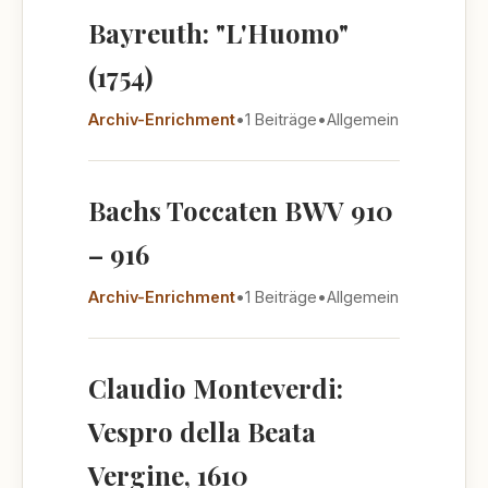
Bayreuth: "L'Huomo"
(1754)
Archiv-Enrichment
•
1 Beiträge
•
Allgemein
Bachs Toccaten BWV 910
– 916
Archiv-Enrichment
•
1 Beiträge
•
Allgemein
Claudio Monteverdi:
Vespro della Beata
Vergine, 1610