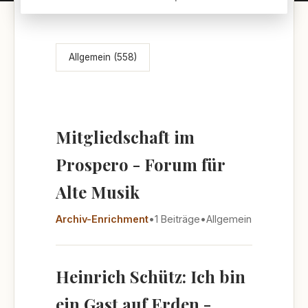
Themenübersicht
Allgemein (558)
Mitgliedschaft im
Prospero - Forum für
Alte Musik
Archiv-Enrichment
•
1 Beiträge
•
Allgemein
Heinrich Schütz: Ich bin
ein Gast auf Erden -