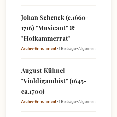
Johan Schenck (c.1660-
1716) "Musicant" &
"Hofkammerrat"
Archiv-Enrichment
•
1 Beiträge
•
Allgemein
August Kühnel
"Violdigambist" (1645-
ca.1700)
Archiv-Enrichment
•
1 Beiträge
•
Allgemein