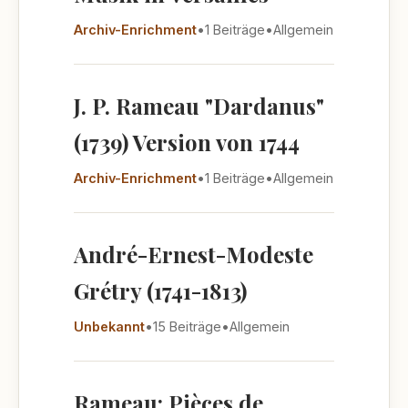
Archiv-Enrichment
•
1 Beiträge
•
Allgemein
J. P. Rameau "Dardanus"
(1739) Version von 1744
Archiv-Enrichment
•
1 Beiträge
•
Allgemein
André-Ernest-Modeste
Grétry (1741-1813)
Unbekannt
•
15 Beiträge
•
Allgemein
Rameau: Pièces de