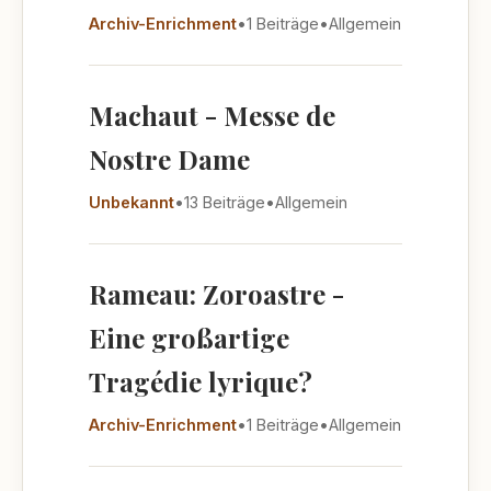
Archiv-Enrichment
•
1 Beiträge
•
Allgemein
Machaut - Messe de
Nostre Dame
Unbekannt
•
13 Beiträge
•
Allgemein
Rameau: Zoroastre -
Eine großartige
Tragédie lyrique?
Archiv-Enrichment
•
1 Beiträge
•
Allgemein