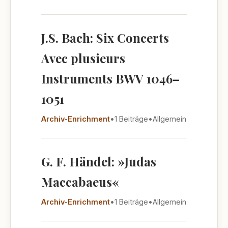
J.S. Bach: Six Concerts
Avec plusieurs
Instruments BWV 1046–
1051
Archiv-Enrichment
•
1 Beiträge
•
Allgemein
G. F. Händel: »Judas
Maccabaeus«
Archiv-Enrichment
•
1 Beiträge
•
Allgemein