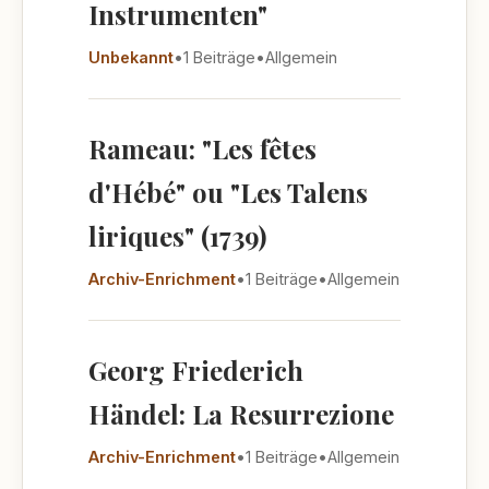
Instrumenten"
Unbekannt
•
1 Beiträge
•
Allgemein
Rameau: "Les fêtes
d'Hébé" ou "Les Talens
liriques" (1739)
Archiv-Enrichment
•
1 Beiträge
•
Allgemein
Georg Friederich
Händel: La Resurrezione
Archiv-Enrichment
•
1 Beiträge
•
Allgemein