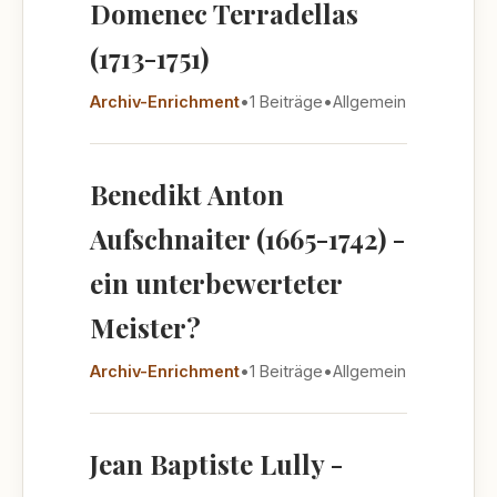
Domenec Terradellas
(1713-1751)
Archiv-Enrichment
•
1 Beiträge
•
Allgemein
Benedikt Anton
Aufschnaiter (1665-1742) -
ein unterbewerteter
Meister?
Archiv-Enrichment
•
1 Beiträge
•
Allgemein
Jean Baptiste Lully -