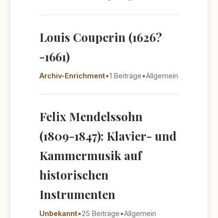
Louis Couperin (1626?
-1661)
Archiv-Enrichment
•
1 Beiträge
•
Allgemein
Felix Mendelssohn
(1809-1847): Klavier- und
Kammermusik auf
historischen
Instrumenten
Unbekannt
•
25 Beiträge
•
Allgemein