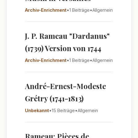
Archiv-Enrichment
•
1 Beiträge
•
Allgemein
J. P. Rameau "Dardanus"
(1739) Version von 1744
Archiv-Enrichment
•
1 Beiträge
•
Allgemein
André-Ernest-Modeste
Grétry (1741-1813)
Unbekannt
•
15 Beiträge
•
Allgemein
Rameau: Pièces de