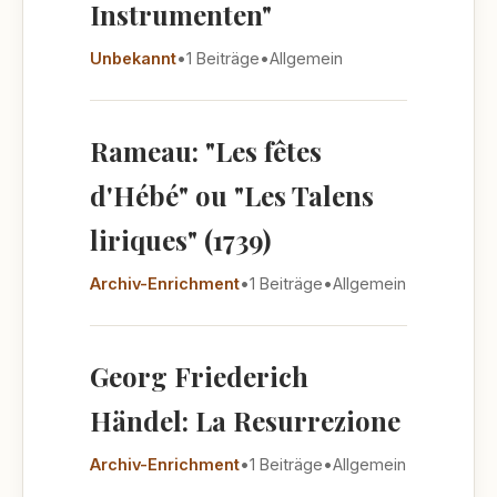
Instrumenten"
Unbekannt
•
1 Beiträge
•
Allgemein
Rameau: "Les fêtes
d'Hébé" ou "Les Talens
liriques" (1739)
Archiv-Enrichment
•
1 Beiträge
•
Allgemein
Georg Friederich
Händel: La Resurrezione
Archiv-Enrichment
•
1 Beiträge
•
Allgemein