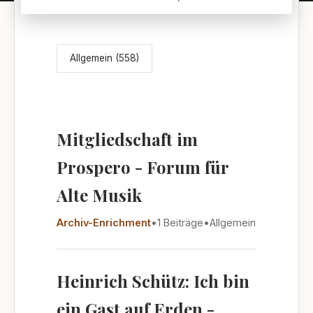
Themenübersicht
Allgemein (558)
Mitgliedschaft im
Prospero - Forum für
Alte Musik
Archiv-Enrichment
•
1 Beiträge
•
Allgemein
Heinrich Schütz: Ich bin
ein Gast auf Erden -