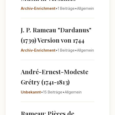
Archiv-Enrichment
•
1 Beiträge
•
Allgemein
J. P. Rameau "Dardanus"
(1739) Version von 1744
Archiv-Enrichment
•
1 Beiträge
•
Allgemein
André-Ernest-Modeste
Grétry (1741-1813)
Unbekannt
•
15 Beiträge
•
Allgemein
Rameau: Pièces de