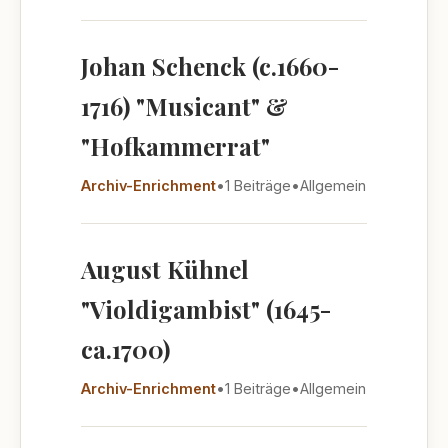
Johan Schenck (c.1660-
1716) "Musicant" &
"Hofkammerrat"
Archiv-Enrichment
•
1 Beiträge
•
Allgemein
August Kühnel
"Violdigambist" (1645-
ca.1700)
Archiv-Enrichment
•
1 Beiträge
•
Allgemein