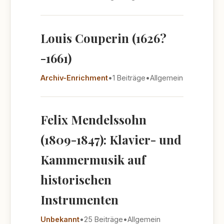
Louis Couperin (1626?
-1661)
Archiv-Enrichment
•
1 Beiträge
•
Allgemein
Felix Mendelssohn
(1809-1847): Klavier- und
Kammermusik auf
historischen
Instrumenten
Unbekannt
•
25 Beiträge
•
Allgemein