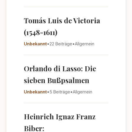
Tomás Luis de Victoria
(1548-1611)
Unbekannt
•
22 Beiträge
•
Allgemein
Orlando di Lasso: Die
sieben Bußpsalmen
Unbekannt
•
5 Beiträge
•
Allgemein
Heinrich Ignaz Franz
Biber: