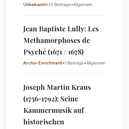
Unbekannt
•
25 Beiträge
•
Allgemein
Jean Baptiste Lully: Les
Methamorphoses de
Psyché (1671 / 1678)
Archiv-Enrichment
•
1 Beiträge
•
Allgemein
Joseph Martin Kraus
(1756-1792): Seine
Kammermusik auf
historischen