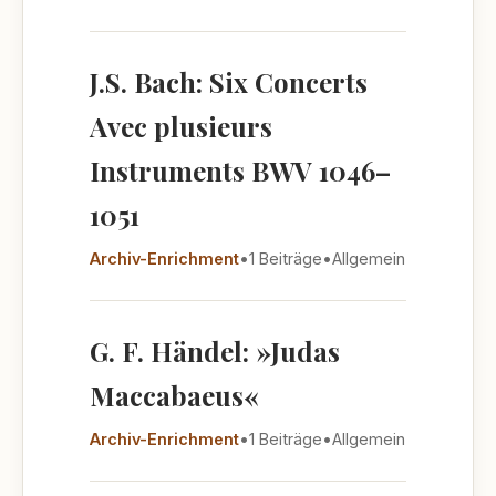
J.S. Bach: Six Concerts
Avec plusieurs
Instruments BWV 1046–
1051
Archiv-Enrichment
•
1 Beiträge
•
Allgemein
G. F. Händel: »Judas
Maccabaeus«
Archiv-Enrichment
•
1 Beiträge
•
Allgemein