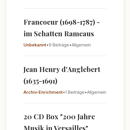
Francoeur (1698-1787) -
im Schatten Rameaus
Unbekannt
•
9 Beiträge
•
Allgemein
Jean Henry d'Anglebert
(1635-1691)
Archiv-Enrichment
•
1 Beiträge
•
Allgemein
20 CD Box "200 Jahre
Musik in Versailles"