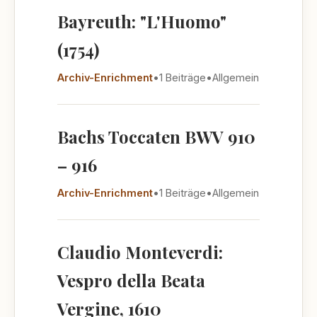
Bayreuth: "L'Huomo"
(1754)
Archiv-Enrichment
•
1 Beiträge
•
Allgemein
Bachs Toccaten BWV 910
– 916
Archiv-Enrichment
•
1 Beiträge
•
Allgemein
Claudio Monteverdi:
Vespro della Beata
Vergine, 1610