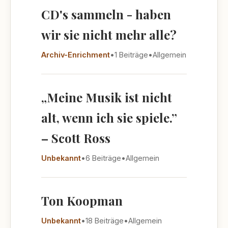
CD's sammeln - haben
wir sie nicht mehr alle?
Archiv-Enrichment
•
1 Beiträge
•
Allgemein
„Meine Musik ist nicht
alt, wenn ich sie spiele.”
– Scott Ross
Unbekannt
•
6 Beiträge
•
Allgemein
Ton Koopman
Unbekannt
•
18 Beiträge
•
Allgemein