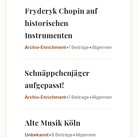
Fryderyk Chopin auf
historischen
Instrumenten
Archiv-Enrichment
•
1 Beiträge
•
Allgemein
Schnäppchenjäger
aufgepasst!
Archiv-Enrichment
•
1 Beiträge
•
Allgemein
Alte Musik Köln
Unbekannt
•
8 Beiträge
•
Allgemein