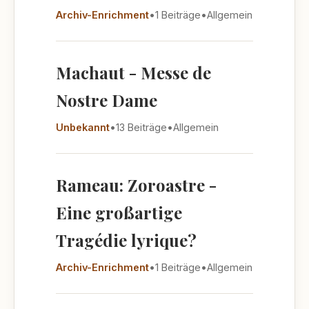
Archiv-Enrichment
•
1 Beiträge
•
Allgemein
Machaut - Messe de
Nostre Dame
Unbekannt
•
13 Beiträge
•
Allgemein
Rameau: Zoroastre -
Eine großartige
Tragédie lyrique?
Archiv-Enrichment
•
1 Beiträge
•
Allgemein