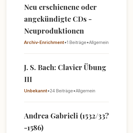
Neu erschienene oder
angekündigte CDs -
Neuproduktionen
Archiv-Enrichment
•
1 Beiträge
•
Allgemein
J. S. Bach: Clavier Übung
III
Unbekannt
•
24 Beiträge
•
Allgemein
Andrea Gabrieli (1532/33?
-1586)